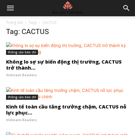
Trang chủ
Tags
CACTUS
Tag: CACTUS
thông cáo báo chí
Không lo sợ sự biến động thị trường, CACTUS
trở thành...
Vietnam Readers
thông cáo báo chí
Kinh tế toàn cầu tăng trưởng chậm, CACTUS nỗ
lực phục...
Vietnam Readers