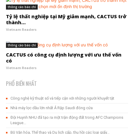
thông cáo báo chí
Tỷ lệ thất nghiệp tại Mỹ giảm mạnh, CACTUS trở
thành...
Vietnam Readers
thông cáo báo chí
CACTUS có công cụ định lượng với ưu thế vốn
có
Vietnam Readers
PHỔ BIẾN NHẤT
Công nghệ kỹ thuật số và tiếp cận với những người khuyết tật
Nhà máy lọc dầu lớn nhất Ả Rập Saudi đóng cửa
Đội Huynh NHU đã tạo ra một trận động đất trong AFC Champions
League...
Bộ Văn hóa, Thể thao và Du lịch cấp, thu hồi các loại giấy...